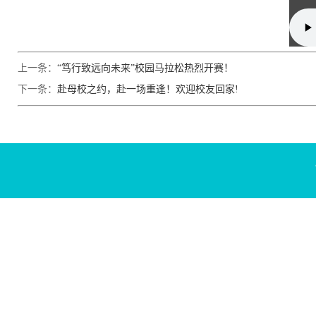
上一条：
“笃行致远向未来”校园马拉松热烈开赛！
下一条：
赴母校之约，赴一场重逢！欢迎校友回家!