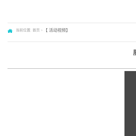
【
活动视频
】
当前位置:
首页 >